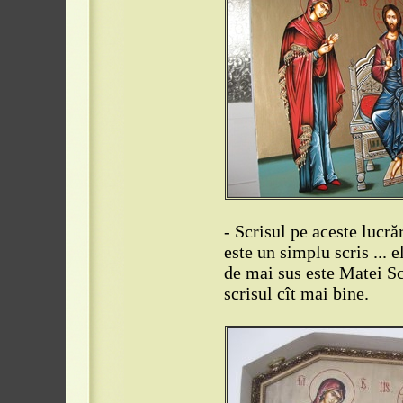
- Scrisul pe aceste lucră
este un simplu scris ... e
de mai sus este Matei Sc
scrisul cît mai bine.