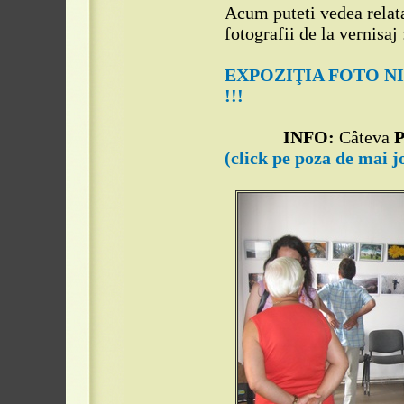
Acum puteti vedea relata
fotografii de la vernisaj 
EXPOZIŢIA FOTO N
!!!
INFO:
Câteva
(click pe poza de mai j