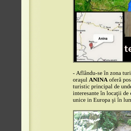
- Aflându-se în zona tur
oraşul
ANINA
oferă posi
turistic principal de und
interesante în locaţii de
unice in Europa şi în lu