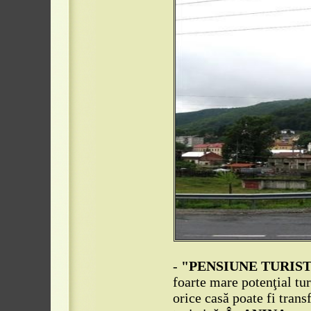
-
"PENSIUNE TURISTI
foarte mare potenţial turi
orice casă poate fi tran