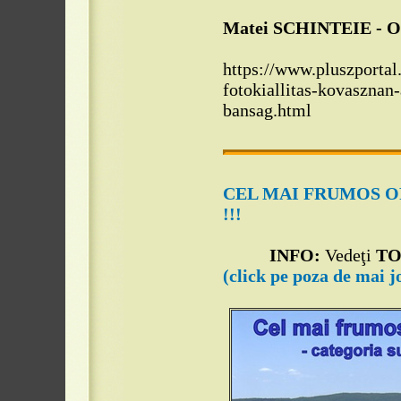
Matei SCHINTEIE - Or
https://www.pluszportal
fotokiallitas-kovasznan
bansag.html
CEL MAI FRUMOS O
!!!
INFO:
Vedeţi
TOP
(click pe poza de mai j