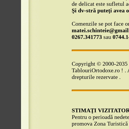
de delicat este sufletul 
Şi dv-stră puteţi avea o
Comenzile se pot face o
matei.schinteie@gmail
0267.341773
sau
0744.1
Copyright © 2000-2035 
TablouriOrtodoxe.ro ! . A
drepturile rezervate .
STIMAŢI VIZITATOR
Pentru o perioadă nedet
promova Zona Turistic