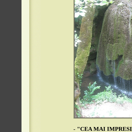
-
"CEA MAI IMPRES