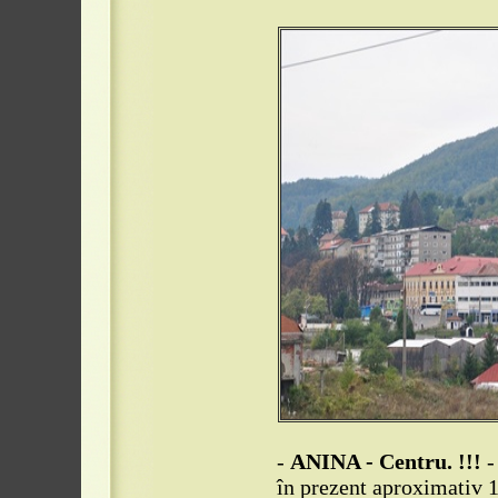
-
ANINA - Centru. !!!
-
în prezent aproximativ 10