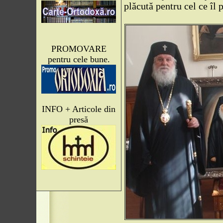
plăcută pentru cel ce îl 
PROMOVARE
pentru cele bune.
INFO + Articole din
presă