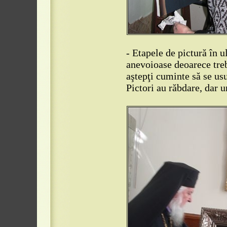
- Etapele de pictură în u
anevoioase deoarece trebu
aştepţi cuminte să se usu
Pictori au răbdare, dar un