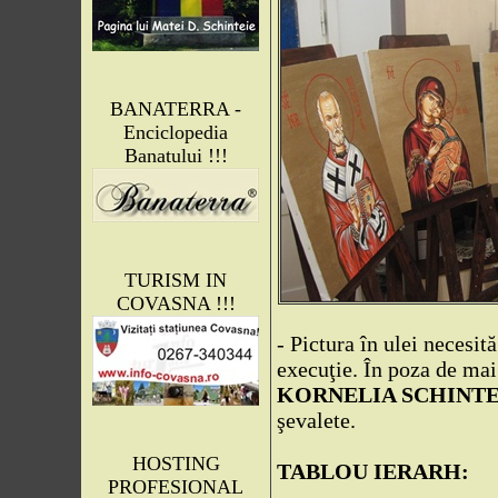
BANATERRA -
Enciclopedia
Banatului !!!
TURISM IN
COVASNA !!!
- Pictura în ulei necesi
execuţie. În poza de ma
KORNELIA SCHINTE
şevalete.
HOSTING
TABLOU IERARH:
PROFESIONAL