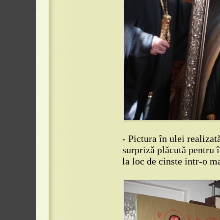
- Pictura în ulei realiza
surpriză plăcută pentru î
la loc de cinste intr-o m