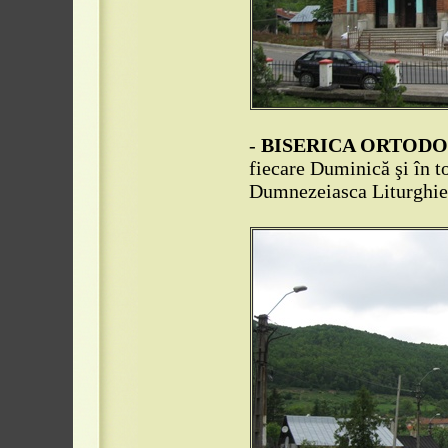
-
BISERICA ORTODO
fiecare Duminică şi în to
Dumnezeiasca Liturghie