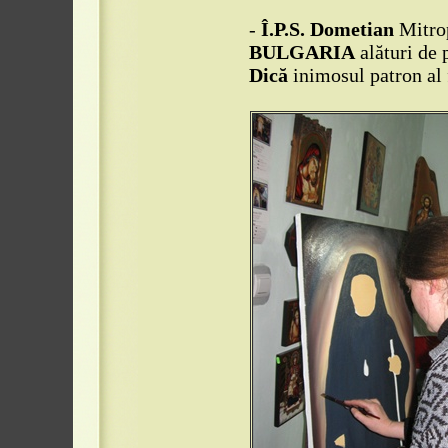
-
Î.P.S. Dometian
Mitrop
BULGARIA
alături de
Dică
inimosul patron al