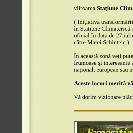
viitoarea
Staţiune Clim
( Iniţiativa transformăr
în Staţiune Climaterică 
oficial în data de 27.iu
către Matei Schinteie.)
În această zonă veţi put
frumoase şi interesante 
naţional, european sau 
Aceste locuri merită vă
Vă dorim vizionare plăc